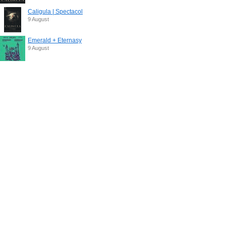
Caligula | Spectacol
9 August
Emerald + Eternasy
9 August